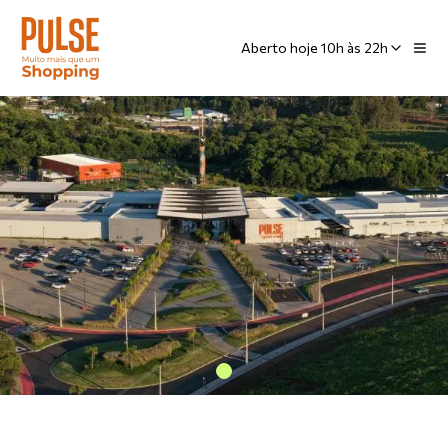
Aberto hoje 10h às 22h